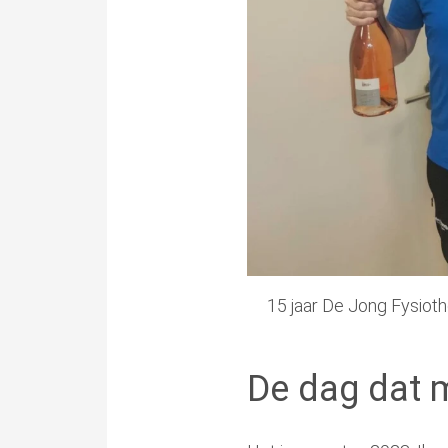
15 jaar De Jong Fysioth
De dag dat m