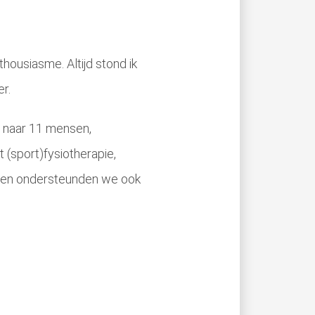
thousiasme. Altijd stond ik
r.
am naar 11 mensen,
 (sport)fysiotherapie,
tie en ondersteunden we ook