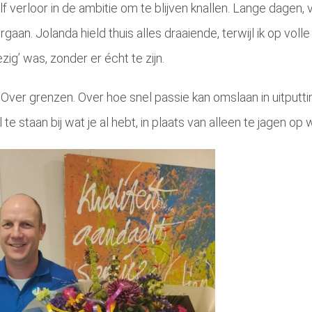
f verloor in de ambitie om te blijven knallen. Lange dagen, v
aan. Jolanda hield thuis alles draaiende, terwijl ik op voll
zig’ was, zonder er écht te zijn.
 Over grenzen. Over hoe snel passie kan omslaan in uitputti
l te staan bij wat je al hebt, in plaats van alleen te jagen op