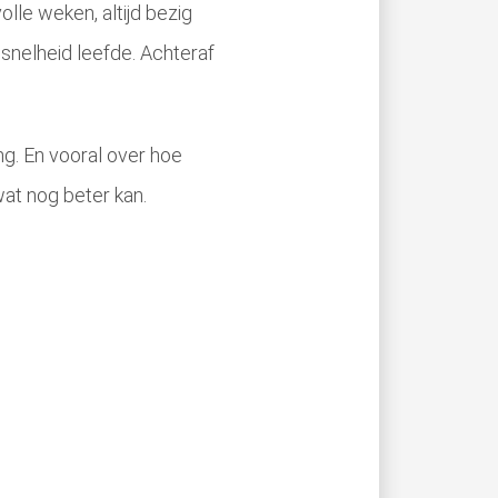
olle weken, altijd bezig
e snelheid leefde. Achteraf
ng. En vooral over hoe
 wat nog beter kan.