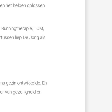
n en het helpen oplossen
, Runningtherapie, TCM,
rtussen liep De Jong als
ons gezin ontwikkelde. En
ger van gezelligheid en