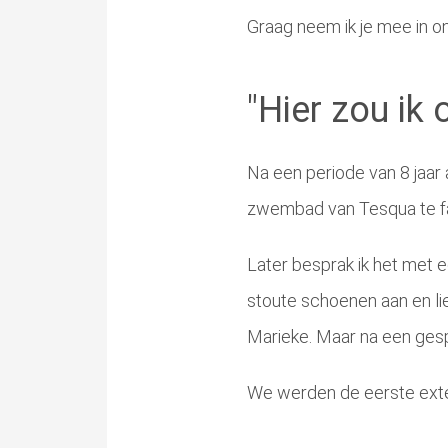
Graag neem ik je mee in on
"Hier zou ik o
Na een periode van 8 jaar 
zwembad van Tesqua te fant
Later besprak ik het met e
stoute schoenen aan en lie
Marieke. Maar na een gespr
We werden de eerste exter