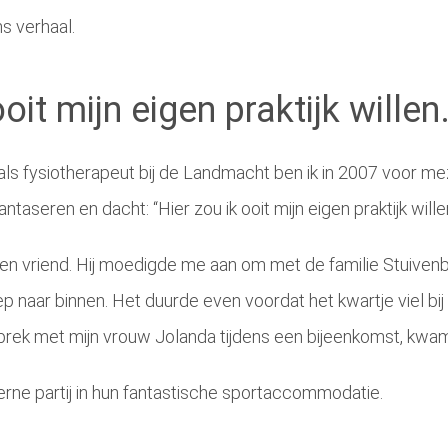
s verhaal.
oit mijn eigen praktijk willen.
als fysiotherapeut bij de Landmacht ben ik in 2007 voor mez
aseren en dacht: “Hier zou ik ooit mijn eigen praktijk willen
en vriend. Hij moedigde me aan om met de familie Stuivenbe
p naar binnen. Het duurde even voordat het kwartje viel bij
ek met mijn vrouw Jolanda tijdens een bijeenkomst, kwam hi
ne partij in hun fantastische sportaccommodatie.