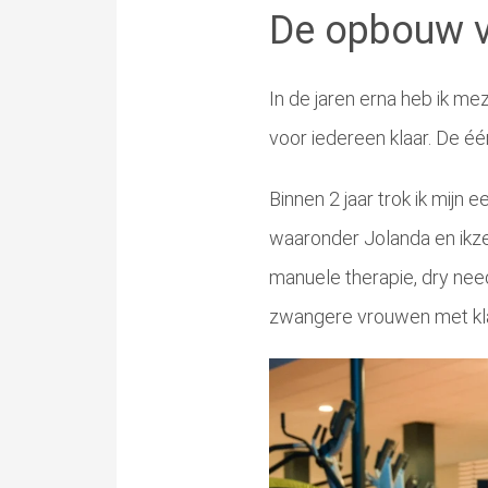
De opbouw va
In de jaren erna heb ik me
voor iedereen klaar. De é
Binnen 2 jaar trok ik mijn
waaronder Jolanda en ikze
manuele therapie, dry need
zwangere vrouwen met kl