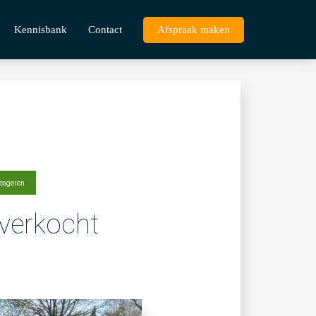
Kennisbank
Contact
Afspraak maken
eageren
verkocht