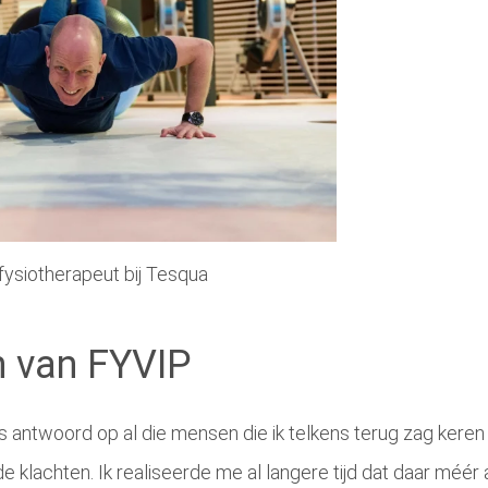
 fysiotherapeut bij Tesqua
n van FYVIP
ls antwoord op al die mensen die ik telkens terug zag keren 
 klachten. Ik realiseerde me al langere tijd dat daar méér 