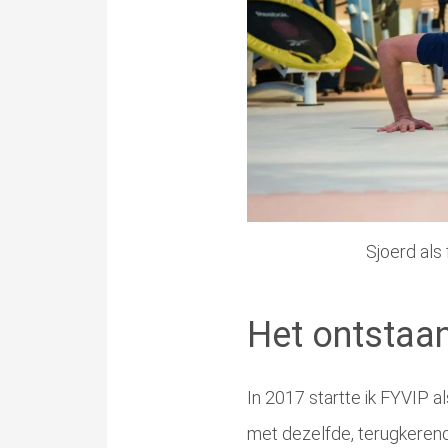
Sjoerd als
Het ontstaa
In 2017 startte ik FYVIP a
met dezelfde, terugkerende