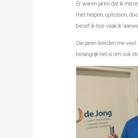
Er waren jaren dat ik mezel
met helpen, oplossen, doorg
besef ik hoe vaak ik ‘aanwe
Die jaren leerden me veel.
belangrijk het is om ook sti