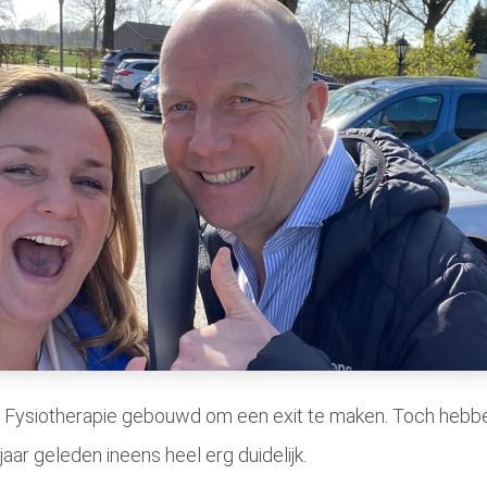
 Fysiotherapie gebouwd om een exit te maken. Toch hebb
aar geleden ineens heel erg duidelijk.