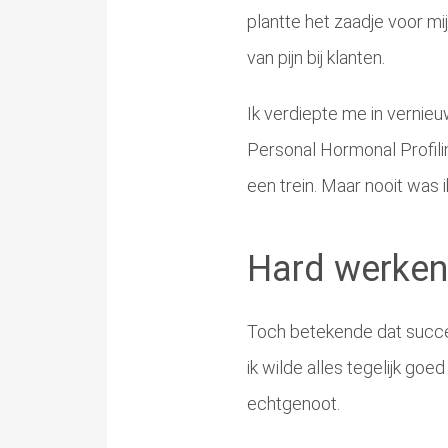
plantte het zaadje voor m
van pijn bij klanten.
Ik verdiepte me in vernie
Personal Hormonal Profilin
een trein. Maar nooit was
Hard werken, 
Toch betekende dat succes
ik wilde alles tegelijk goe
echtgenoot.